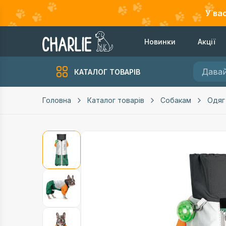
У ва
Новинки
Акції
КАТАЛОГ ТОВАРІВ
Головна
Каталог товарів
Собакам
Одяг