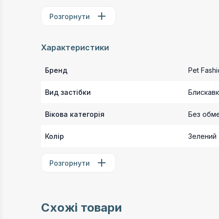
Розгорнути
Характеристики
Бренд
Pet Fashi
Вид застібки
Блискав
Вікова категорія
Без обм
Колір
Зелений
Розгорнути
Схожі товари