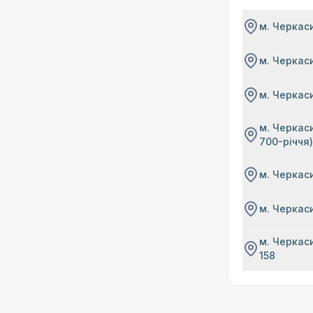
м. Черкаси
м. Черкаси
м. Черкаси
м. Черкаси
700-річчя
м. Черкаси
м. Черкаси
м. Черкаси
158