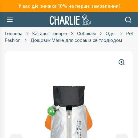
У вас діє знижка
10
% на перше замовлення!
Головна
Каталог товарів
Собакам
Одяг
Pet
Fashion
Дощовик Marlie для собак із світлодіодом