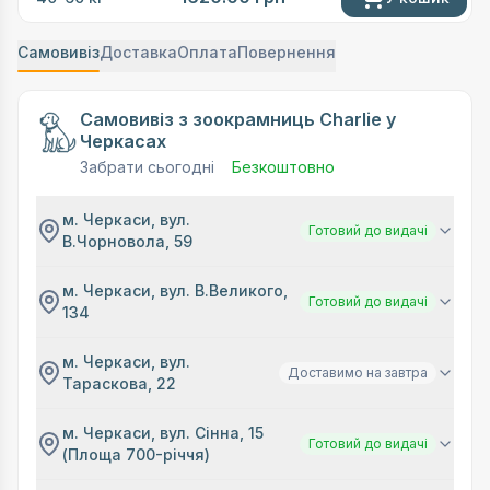
Самовивіз
Доставка
Оплата
Повернення
Самовивіз з зоокрамниць Charlie у
Черкасах
Забрати сьогодні
Безкоштовно
м. Черкаси, вул.
Готовий до видачі
В.Чорновола, 59
м. Черкаси, вул. В.Великого,
Готовий до видачі
134
м. Черкаси, вул.
Доставимо на завтра
Тараскова, 22
м. Черкаси, вул. Сінна, 15
Готовий до видачі
(Площа 700-річчя)