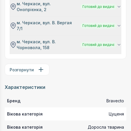
м. Черкаси, вул.
Готовий до видачі
Онопрієнка, 2
м. Черкаси, вул. В. Вергая
Готовий до видачі
7/1
м. Черкаси, вул. В.
Готовий до видачі
Чорновола, 158
Розгорнути
Характеристики
Бренд
Bravecto
Вікова категорія
Цуценя
Вікова категорія
Доросла тварина