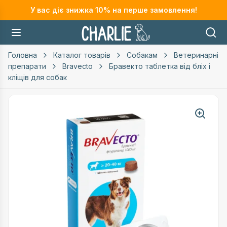
У вас діє знижка
10
% на перше замовлення!
Головна
Каталог товарів
Собакам
Ветеринарні
препарати
Bravecto
Бравекто таблетка від бліх і
кліщів для собак