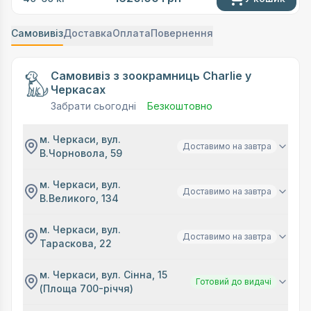
Самовивіз
Доставка
Оплата
Повернення
Самовивіз з зоокрамниць Charlie у
Черкасах
Забрати сьогодні
Безкоштовно
м. Черкаси, вул.
Доставимо на завтра
В.Чорновола, 59
м. Черкаси, вул.
Доставимо на завтра
В.Великого, 134
м. Черкаси, вул.
Доставимо на завтра
Тараскова, 22
м. Черкаси, вул. Сінна, 15
Готовий до видачі
(Площа 700-річчя)