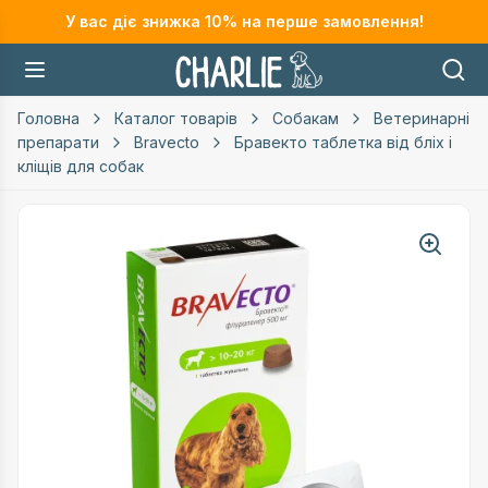
У вас діє знижка
10
% на перше замовлення!
Головна
Каталог товарів
Собакам
Ветеринарні
препарати
Bravecto
Бравекто таблетка від бліх і
кліщів для собак