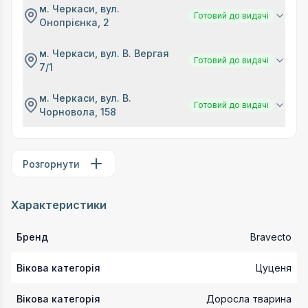
м. Черкаси, вул.
Готовий до видачі
Онопрієнка, 2
м. Черкаси, вул. В. Вергая
Готовий до видачі
7/1
м. Черкаси, вул. В.
Готовий до видачі
Чорновола, 158
Розгорнути
Характеристики
Бренд
Bravecto
Вікова категорія
Цуценя
Вікова категорія
Доросла тварина