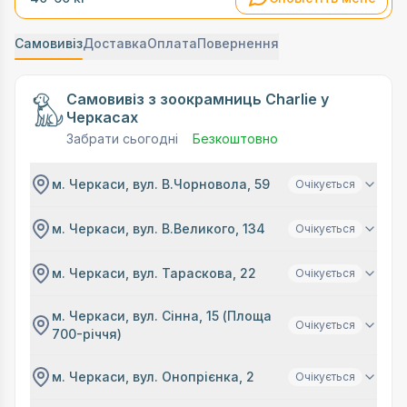
Самовивіз
Доставка
Оплата
Повернення
Самовивіз з зоокрамниць Charlie у
Черкасах
Забрати сьогодні
Безкоштовно
м. Черкаси, вул. В.Чорновола, 59
Очікується
м. Черкаси, вул. В.Великого, 134
Очікується
м. Черкаси, вул. Тараскова, 22
Очікується
м. Черкаси, вул. Сінна, 15 (Площа
Очікується
700-річчя)
м. Черкаси, вул. Онопрієнка, 2
Очікується