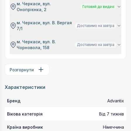
м. Черкаси, вул.
Готовий до видачі
Онопрієнка, 2
м. Черкаси, вул. В. Вергая
Доставимо на завтра
7/1
м. Черкаси, вул. В.
Доставимо на завтра
Чорновола, 158
Розгорнути
Характеристики
Бренд
Advantix
Вікова категорія
Від 7 тижнів
Країна виробник
Німеччина