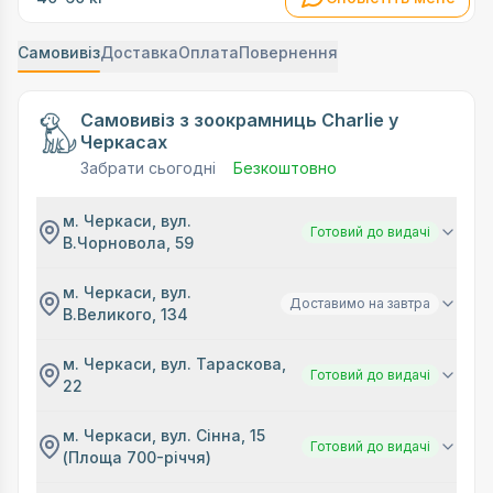
Самовивіз
Доставка
Оплата
Повернення
Самовивіз з зоокрамниць Charlie у
Черкасах
Забрати сьогодні
Безкоштовно
м. Черкаси, вул.
Готовий до видачі
В.Чорновола, 59
м. Черкаси, вул.
Доставимо на завтра
В.Великого, 134
м. Черкаси, вул. Тараскова,
Готовий до видачі
22
м. Черкаси, вул. Сінна, 15
Готовий до видачі
(Площа 700-річчя)