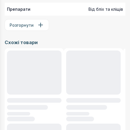
Препарати
Від бліх та кліщів
Розгорнути
Схожі товари