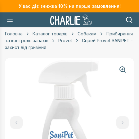
У вас діє знижка
10
% на перше замовлення!
Головна
Каталог товарів
Собакам
Прибирання
та контроль запахів
Provet
Спрей Provet SANIPET -
захист від гризіння