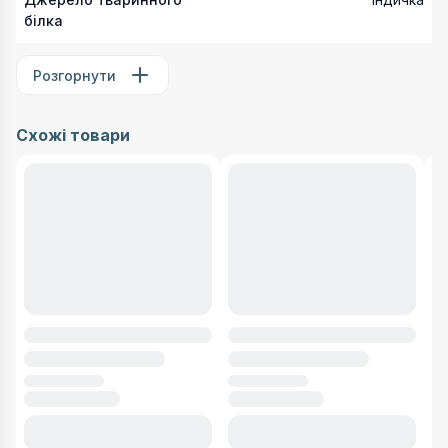
білка
Розгорнути
Схожі товари