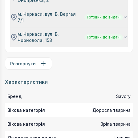
Онопрієнка, 2
м. Черкаси, вул. В. Вергая
Готовий до видачі
7/1
м. Черкаси, вул. В.
Готовий до видачі
Чорновола, 158
Розгорнути
Характеристики
Бренд
Savory
Вікова категорія
Доросла тварина
Вікова категорія
Зріла тварина
Джерело тваринного
Індичка