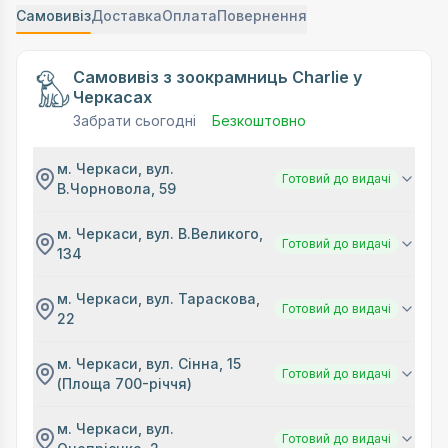
Самовивіз
Доставка
Оплата
Повернення
Самовивіз з зоокрамниць Charlie у
Черкасах
Забрати сьогодні
Безкоштовно
м. Черкаси, вул.
Готовий до видачі
В.Чорновола, 59
м. Черкаси, вул. В.Великого,
Готовий до видачі
134
м. Черкаси, вул. Тараскова,
Готовий до видачі
22
м. Черкаси, вул. Сінна, 15
Готовий до видачі
(Площа 700-річчя)
м. Черкаси, вул.
Готовий до видачі