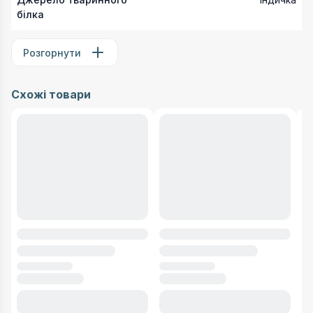
білка
Розгорнути
Схожі товари