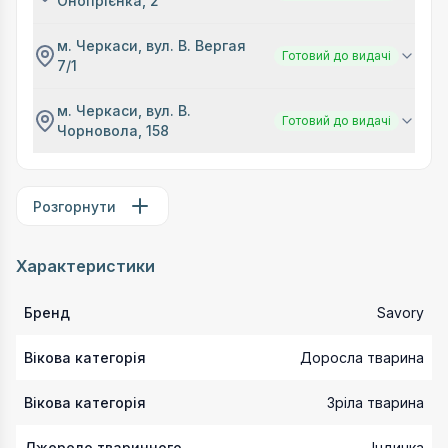
Онопрієнка, 2
м. Черкаси, вул. В. Вергая
Готовий до видачі
7/1
м. Черкаси, вул. В.
Готовий до видачі
Чорновола, 158
Розгорнути
Характеристики
Бренд
Savory
Вікова категорія
Доросла тварина
Вікова категорія
Зріла тварина
Джерело тваринного
Індичка