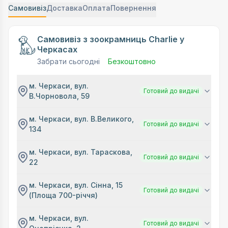
Самовивіз
Доставка
Оплата
Повернення
Самовивіз з зоокрамниць Charlie у
Черкасах
Забрати сьогодні
Безкоштовно
м. Черкаси, вул.
Готовий до видачі
В.Чорновола, 59
м. Черкаси, вул. В.Великого,
Готовий до видачі
134
м. Черкаси, вул. Тараскова,
Готовий до видачі
22
м. Черкаси, вул. Сінна, 15
Готовий до видачі
(Площа 700-річчя)
м. Черкаси, вул.
Готовий до видачі