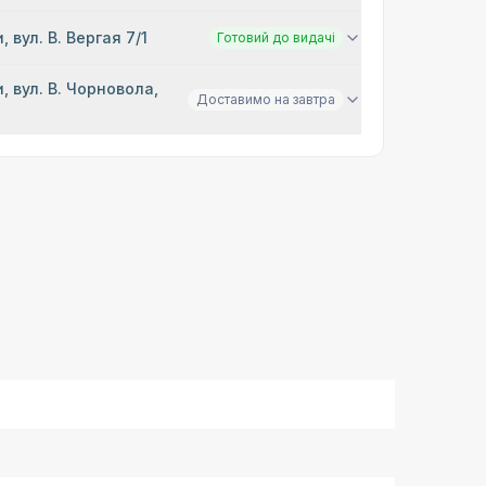
, вул. В. Вергая 7/1
Готовий до видачі
, вул. В. Чорновола,
Доставимо на завтра