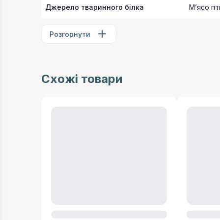
Джерело тваринного білка
Мʼясо пт
Розгорнути
Схожі товари