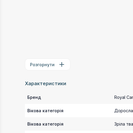
Розгорнути
Характеристики
Бренд
Royal Ca
Вікова категорія
Доросла
Вікова категорія
Зріла тв