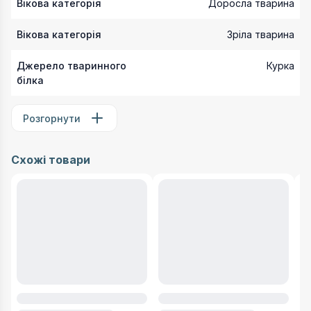
Вікова категорія
Доросла тварина
Вікова категорія
Зріла тварина
Джерело тваринного
Курка
білка
Розгорнути
Схожі товари