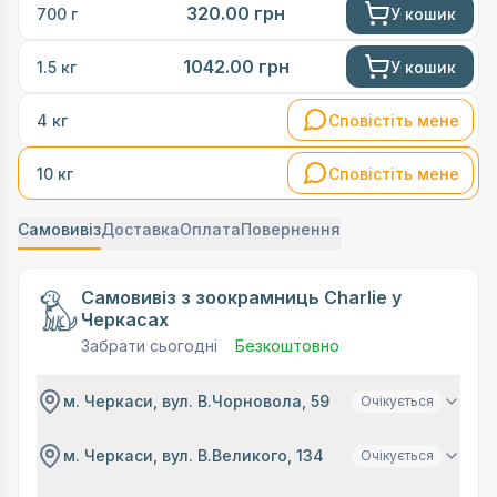
320.00
грн
У кошик
700 г
1042.00
грн
У кошик
1.5 кг
Сповістіть мене
4 кг
Сповістіть мене
10 кг
Самовивіз
Доставка
Оплата
Повернення
Самовивіз з зоокрамниць Charlie у
Черкасах
Забрати сьогодні
Безкоштовно
м. Черкаси, вул. В.Чорновола, 59
Очікується
м. Черкаси, вул. В.Великого, 134
Очікується