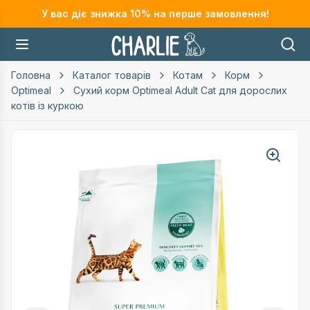
У вас діє знижка
10
% на перше замовлення!
Головна
Каталог товарів
Котам
Корм
Optimeal
Сухий корм Optimeal Adult Cat для дорослих
котів із куркою