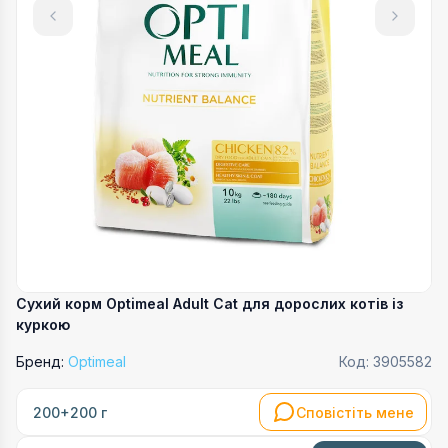
Сухий корм Optimeal Adult Cat для дорослих котів із
куркою
Бренд:
Optimeal
Код:
3905582
Сповістіть мене
200+200 г