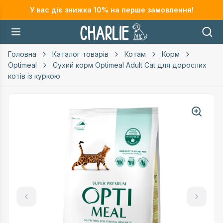
У вас діє знижка
10
% на перше замовлення!
Головна
Каталог товарів
Котам
Корм
Optimeal
Сухий корм Optimeal Adult Cat для дорослих
котів із куркою