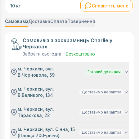
Сповістіть мене
10 кг
Самовивіз
Доставка
Оплата
Повернення
Самовивіз з зоокрамниць Charlie у
Черкасах
Забрати сьогодні
Безкоштовно
м. Черкаси, вул.
Готовий до видачі
В.Чорновола, 59
м. Черкаси, вул.
Доставимо на завтра
В.Великого, 134
м. Черкаси, вул.
Доставимо на завтра
Тараскова, 22
м. Черкаси, вул. Сінна, 15
Доставимо на завтра
(Площа 700-річчя)