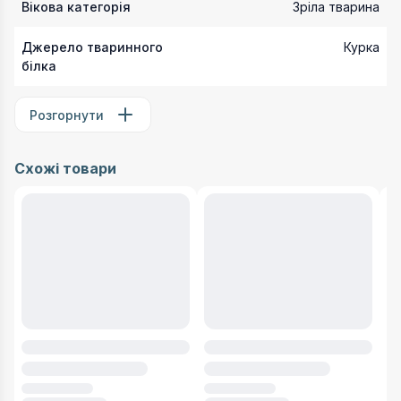
Вікова категорія
Зріла тварина
Джерело тваринного
Курка
білка
Розгорнути
Схожі товари