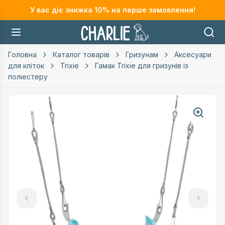
У вас діє знижка
10
% на перше замовлення!
Головна
Каталог товарів
Гризунам
Аксесуари
для кліток
Trixie
Гамак Trixie для гризунів із
поліестеру