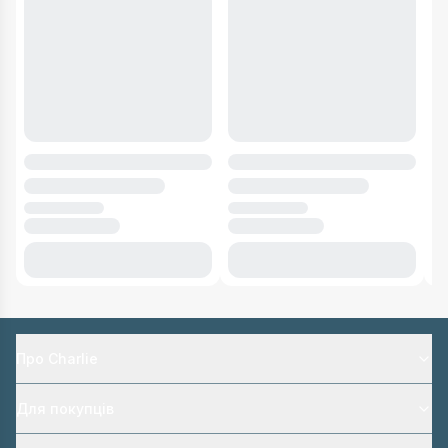
Про Charlie
Для покупців