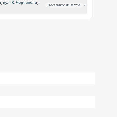
, вул. В. Чорновола,
Доставимо на завтра