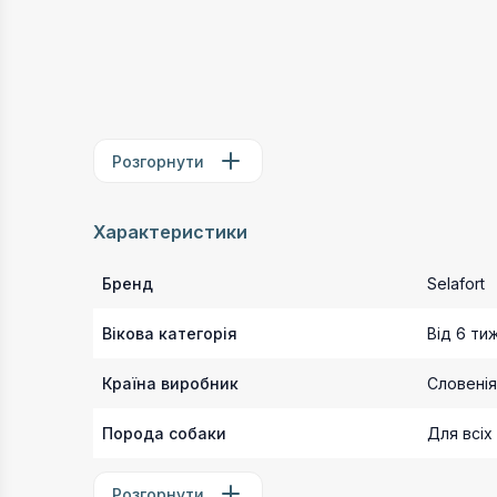
Розгорнути
Характеристики
Бренд
Selafort
Вікова категорія
Від 6 ти
Країна виробник
Словенія
Порода собаки
Для всіх
Розгорнути