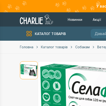
У ва
Новинки
Акції
КАТАЛОГ ТОВАРІВ
Головна
Каталог товарів
Собакам
Вете