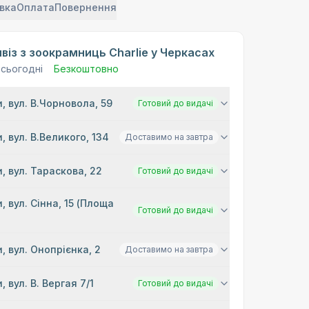
вка
Оплата
Повернення
віз з зоокрамниць Charlie у Черкасах
 сьогодні
Безкоштовно
, вул. В.Чорновола, 59
Готовий до видачі
, вул. В.Великого, 134
Доставимо на завтра
, вул. Тараскова, 22
Готовий до видачі
, вул. Сінна, 15 (Площа
Готовий до видачі
)
, вул. Онопрієнка, 2
Доставимо на завтра
, вул. В. Вергая 7/1
Готовий до видачі