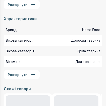
Розгорнути
Характеристики
Бренд
Home Food
Вікова категорія
Доросла тварина
Вікова категорія
Зріла тварина
Вітаміни
Для травлення
Розгорнути
Схожі товари