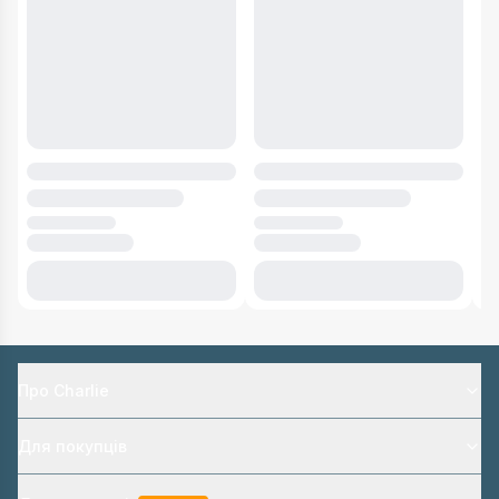
Про Charlie
Для покупців