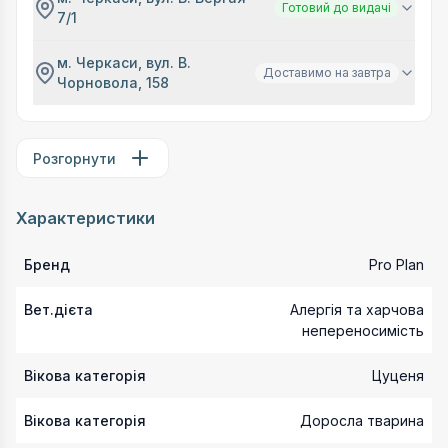
Готовий до видачі
7/1
м. Черкаси, вул. В.
Доставимо на завтра
Чорновола, 158
Розгорнути
Характеристики
Бренд
Pro Plan
Вет.дієта
Алергія та харчова
непереносимість
Вікова категорія
Цуценя
Вікова категорія
Доросла тварина