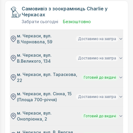
Самовивіз з зоокрамниць Charlie у
Черкасах
Забрати сьогодні
Безкоштовно
м. Черкаси, вул.
Доставимо на завтра
В.Чорновола, 59
м. Черкаси, вул.
Доставимо на завтра
В.Великого, 134
м. Черкаси, вул. Тараскова,
Готовий до видачі
22
м. Черкаси, вул. Сінна, 15
Доставимо на завтра
(Площа 700-річчя)
м. Черкаси, вул.
Готовий до видачі
Онопрієнка, 2
м. Черкаси, вул. В. Вергая