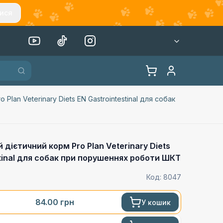
ися
Plan Veterinary Diets EN Gastrointestinal для собак
дієтичний корм Pro Plan Veterinary Diets
stinal для собак при порушеннях роботи ШКТ
Код:
8047
84.00
грн
У кошик