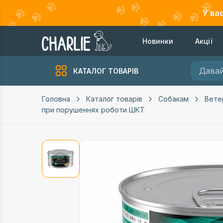
У ва
Новинки
Акції
КАТАЛОГ ТОВАРІВ
Головна
Каталог товарів
Собакам
Вете
при порушеннях роботи ШКТ