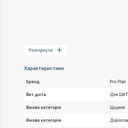
Розгорнути
Характеристики
Бренд
Pro Plan
Вет.дієта
Для ШК
Вікова категорія
Цуценя
Вікова категорія
Доросла