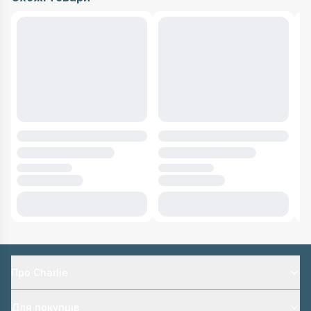
Про Charlie
Для покупців