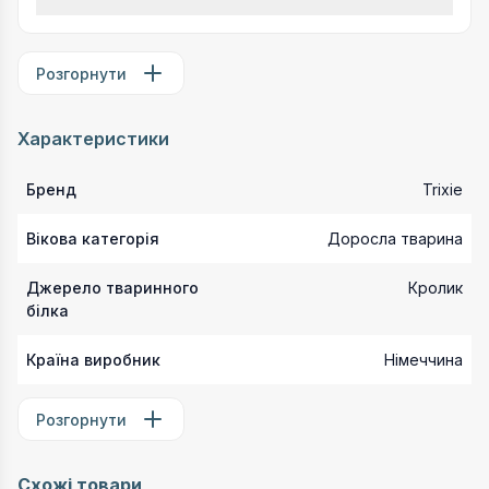
Розгорнути
Характеристики
Бренд
Trixie
Вікова категорія
Доросла тварина
Джерело тваринного
Кролик
білка
Країна виробник
Німеччина
Розгорнути
Схожі товари