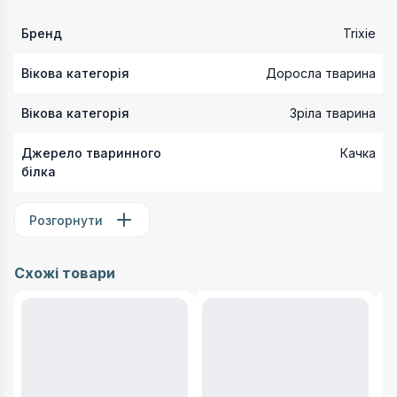
Бренд
Trixie
Вікова категорія
Доросла тварина
Вікова категорія
Зріла тварина
Джерело тваринного
Качка
білка
Розгорнути
Схожі товари