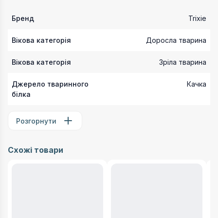
Бренд
Trixie
Вікова категорія
Доросла тварина
Вікова категорія
Зріла тварина
Джерело тваринного
Качка
білка
Розгорнути
Схожі товари