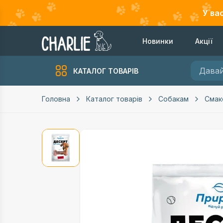
У ва
Новинки
Акції
КАТАЛОГ ТОВАРІВ
Головна
Каталог товарів
Собакам
Смак