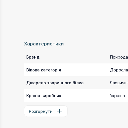
Характеристики
Бренд
Природа
Вікова категорія
Доросла
Джерело тваринного білка
Яловичи
Країна виробник
Україна
Розгорнути