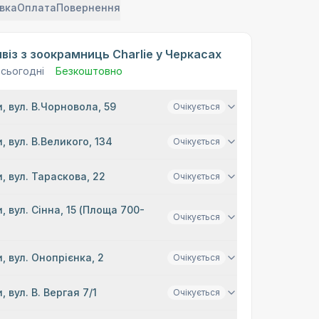
вка
Оплата
Повернення
віз з зоокрамниць Charlie у Черкасах
 сьогодні
Безкоштовно
, вул. В.Чорновола, 59
Очікується
, вул. В.Великого, 134
Очікується
, вул. Тараскова, 22
Очікується
, вул. Сінна, 15 (Площа 700-
Очікується
, вул. Онопрієнка, 2
Очікується
, вул. В. Вергая 7/1
Очікується