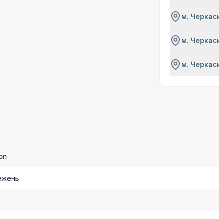
м. Черкаси
м. Черкаси
м. Черкаси
on
ежень