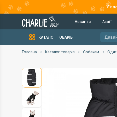
У ва
Новинки
Акції
КАТАЛОГ ТОВАРІВ
Головна
Каталог товарів
Собакам
Одяг