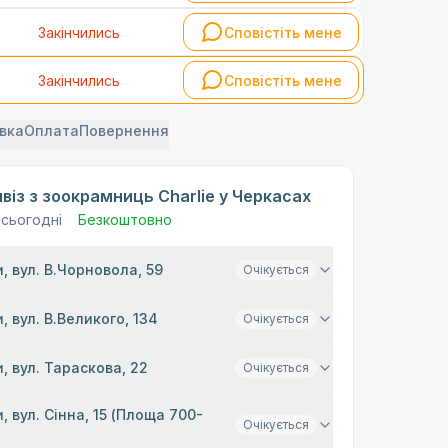
Закінчились
Сповістіть мене
Закінчились
Сповістіть мене
вка
Оплата
Повернення
віз з зоокрамниць Charlie у Черкасах
 сьогодні
Безкоштовно
, вул. В.Чорновола, 59
Очікується
, вул. В.Великого, 134
Очікується
, вул. Тараскова, 22
Очікується
, вул. Сінна, 15 (Площа 700-
Очікується