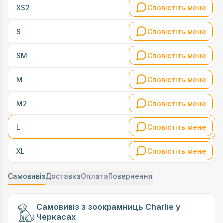
Сповістіть мене
XS2
Сповістіть мене
S
Сповістіть мене
SM
Сповістіть мене
M
Сповістіть мене
М2
Сповістіть мене
L
Сповістіть мене
XL
Самовивіз
Доставка
Оплата
Повернення
Самовивіз з зоокрамниць Charlie у
Черкасах