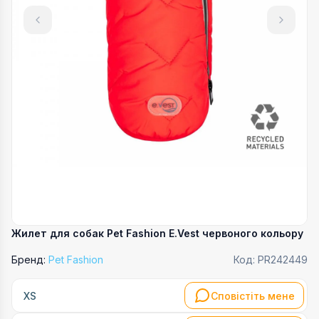
Жилет для собак Pet Fashion E.Vest червоного кольору
Бренд:
Pet Fashion
Код:
PR242449
Сповістіть мене
XS