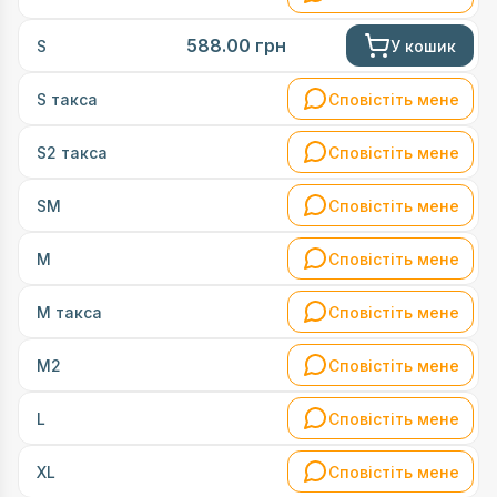
588.00
грн
У кошик
S
Сповістіть мене
S такса
Сповістіть мене
S2 такса
Сповістіть мене
SM
Сповістіть мене
M
Сповістіть мене
М такса
Сповістіть мене
М2
Сповістіть мене
L
Сповістіть мене
XL