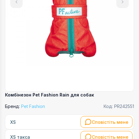
Комбінезон Pet Fashion Rain для собак
Бренд:
Pet Fashion
Код:
PR242551
Сповістіть мене
XS
Сповістіть мене
XS такса