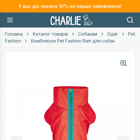
У вас діє знижка
10
% на перше замовлення!
Головна
Каталог товарів
Собакам
Одяг
Pet
Fashion
Комбінезон Pet Fashion Rain для собак