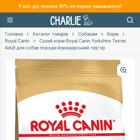
У вас діє знижка
10
% на перше замовлення!
Головна
Каталог товарів
Собакам
Корм
Royal Canin
Сухий корм Royal Canin Yorkshire Terrier
Adult для собак породи йоркширський тер'єр