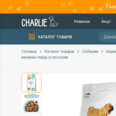
У ва
Новинки
Акції
КАТАЛОГ ТОВАРІВ
Головна
Каталог товарів
Собакам
Корм
великих порід із лососем