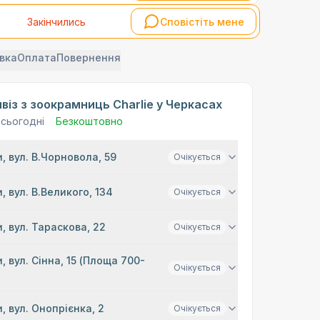
Закінчились
Сповістіть мене
вка
Оплата
Повернення
віз з зоокрамниць Charlie у Черкасах
 сьогодні
Безкоштовно
, вул. В.Чорновола, 59
Очікується
, вул. В.Великого, 134
Очікується
, вул. Тараскова, 22
Очікується
, вул. Сінна, 15 (Площа 700-
Очікується
, вул. Онопрієнка, 2
Очікується