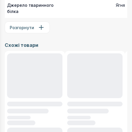
Джерело тваринного
Ягня
білка
Розгорнути
Схожі товари