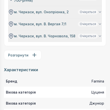
700-річчя)
м. Черкаси, вул. Онопрієнка, 2
Очікується
м. Черкаси, вул. В. Вергая 7/1
Очікується
м. Черкаси, вул. В. Чорновола, 158
Очікується
Розгорнути
Характеристики
Бренд
Farmina
Вікова категорія
Цуценя
Вікова категорія
Джуніор