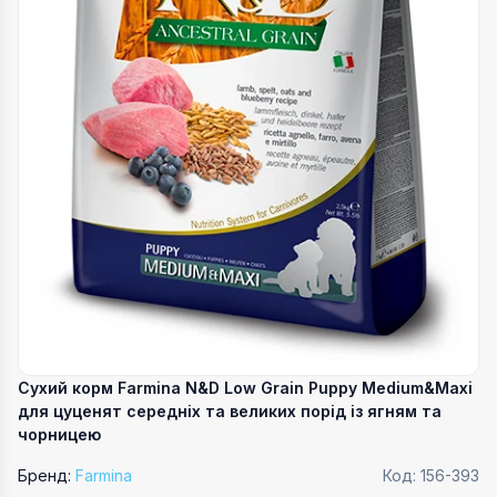
Сухий корм Farmina N&D Low Grain Puppy Medium&Maxi
для цуценят середніх та великих порід із ягням та
чорницею
Бренд:
Farmina
Код:
156-393