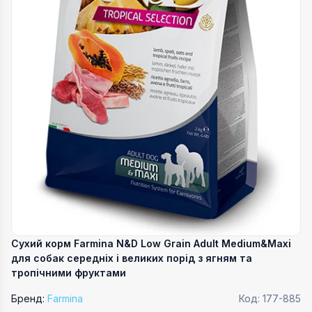
Сухий корм Farmina N&D Low Grain Adult Medium&Maxi
для собак середніх і великих порід з ягням та
тропічними фруктами
Бренд:
Farmina
Код:
177-885