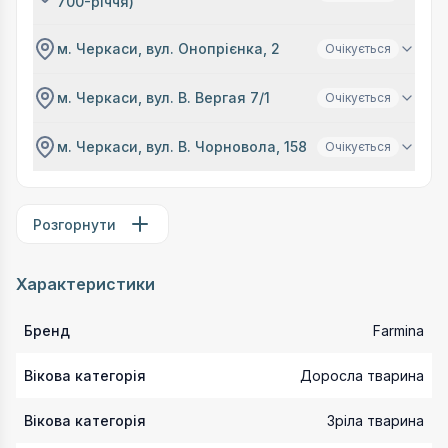
700-річчя)
м. Черкаси, вул. Онопрієнка, 2
Очікується
м. Черкаси, вул. В. Вергая 7/1
Очікується
м. Черкаси, вул. В. Чорновола, 158
Очікується
Розгорнути
Характеристики
Бренд
Farmina
Вікова категорія
Доросла тварина
Вікова категорія
Зріла тварина