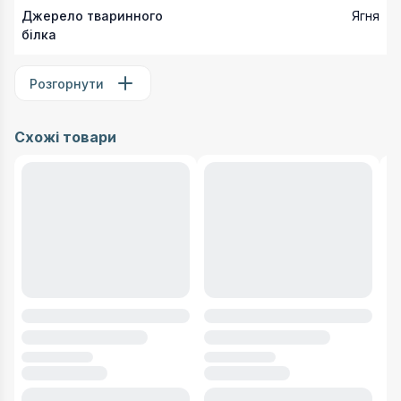
Джерело тваринного
Ягня
білка
Розгорнути
Схожі товари