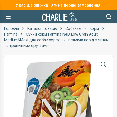
У вас діє знижка
10
% на перше замовлення!
Головна
Каталог товарів
Собакам
Корм
Farmina
Сухий корм Farmina N&D Low Grain Adult
Medium&Maxi для собак середніх і великих порід з ягням
та тропічними фруктами