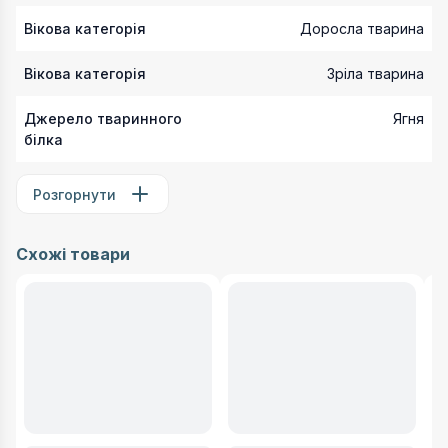
Вікова категорія
Доросла тварина
Вікова категорія
Зріла тварина
Джерело тваринного
Ягня
білка
Розгорнути
Схожі товари