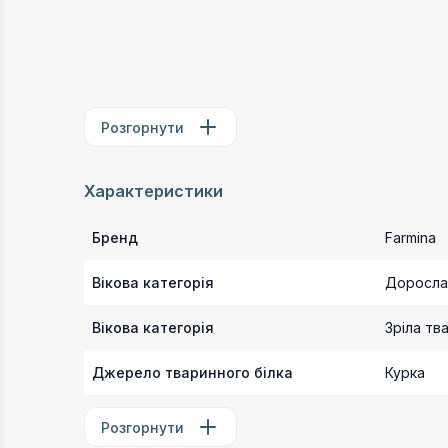
Розгорнути
Характеристики
Бренд
Farmina
Вікова категорія
Доросла
Вікова категорія
Зріла тв
Джерело тваринного білка
Курка
Розгорнути