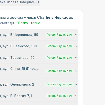
вка
Оплата
Повернення
віз з зоокрамниць Charlie у Черкасах
 сьогодні
Безкоштовно
, вул. В.Чорновола, 59
Готовий до видачі
, вул. В.Великого, 134
Готовий до видачі
, вул. Тараскова, 22
Готовий до видачі
, вул. Сінна, 15 (Площа
Готовий до видачі
)
, вул. Онопрієнка, 2
Готовий до видачі
, вул. В. Вергая 7/1
Готовий до видачі