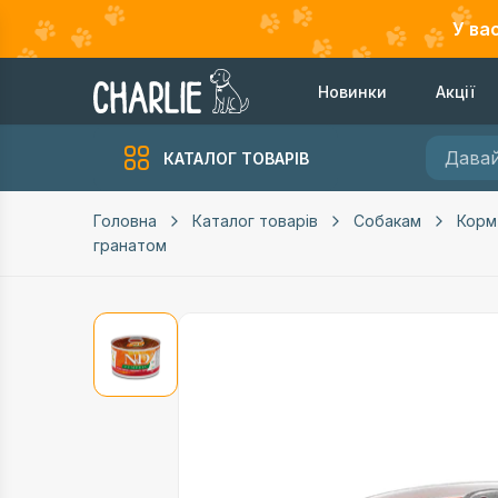
У ва
Новинки
Акції
КАТАЛОГ ТОВАРІВ
Головна
Каталог товарів
Собакам
Корм
гранатом