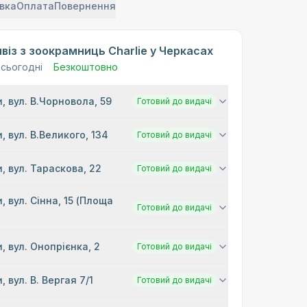
вка
Оплата
Повернення
віз з зоокрамниць Charlie у Черкасах
 сьогодні
Безкоштовно
, вул. В.Чорновола, 59
Готовий до видачі
, вул. В.Великого, 134
Готовий до видачі
, вул. Тараскова, 22
Готовий до видачі
, вул. Сінна, 15 (Площа
Готовий до видачі
)
, вул. Онопрієнка, 2
Готовий до видачі
, вул. В. Вергая 7/1
Готовий до видачі