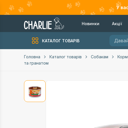
У ва
Новинки
Акції
КАТАЛОГ ТОВАРІВ
Головна
Каталог товарів
Собакам
Корм
та гранатом