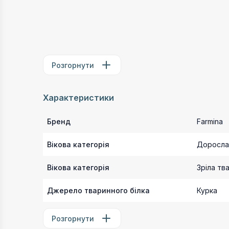
Розгорнути
Характеристики
Бренд
Farmina
Вікова категорія
Доросла
Вікова категорія
Зріла тв
Джерело тваринного білка
Курка
Розгорнути