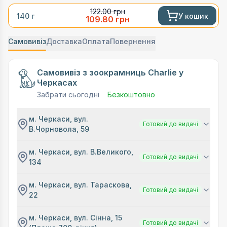
122.00
грн
У кошик
140 г
109.80
грн
Самовивіз
Доставка
Оплата
Повернення
Самовивіз з зоокрамниць Charlie у
Черкасах
Забрати сьогодні
Безкоштовно
м. Черкаси, вул.
Готовий до видачі
В.Чорновола, 59
м. Черкаси, вул. В.Великого,
Готовий до видачі
134
м. Черкаси, вул. Тараскова,
Готовий до видачі
22
м. Черкаси, вул. Сінна, 15
Готовий до видачі