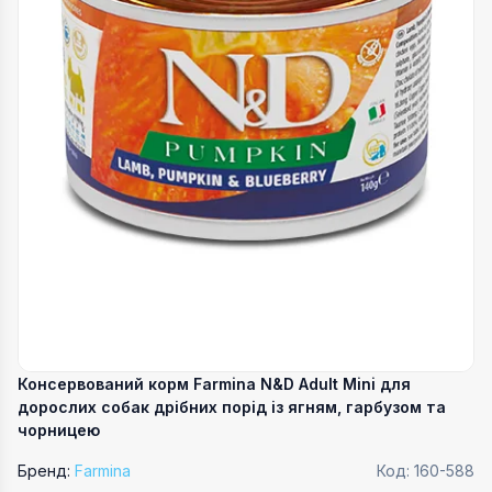
Консервований корм Farmina N&D Adult Mini для
дорослих собак дрібних порід із ягням, гарбузом та
чорницею
Бренд:
Farmina
Код:
160-588