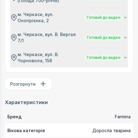
(Площа 700-річчя)
м. Черкаси, вул.
Готовий до видачі
Онопрієнка, 2
м. Черкаси, вул. В. Вергая
Готовий до видачі
7/1
м. Черкаси, вул. В.
Готовий до видачі
Чорновола, 158
Розгорнути
Характеристики
Бренд
Farmina
Вікова категорія
Доросла тварина