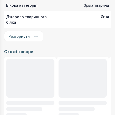
Вікова категорія
Зріла тварина
Джерело тваринного
Ягня
білка
Розгорнути
Схожі товари