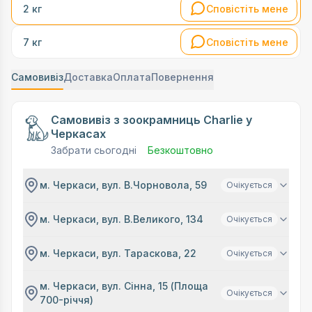
Сповістіть мене
2 кг
Сповістіть мене
7 кг
Самовивіз
Доставка
Оплата
Повернення
Самовивіз з зоокрамниць Charlie у
Черкасах
Забрати сьогодні
Безкоштовно
м. Черкаси, вул. В.Чорновола, 59
Очікується
м. Черкаси, вул. В.Великого, 134
Очікується
м. Черкаси, вул. Тараскова, 22
Очікується
м. Черкаси, вул. Сінна, 15 (Площа
Очікується
700-річчя)