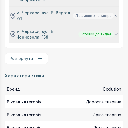
м. Черкаси, вул. В. Вергая
Доставимо на завтра
7/1
м. Черкаси, вул. В.
Готовий до видачі
Чорновола, 158
Розгорнути
Характеристики
Бренд
Exclusion
Вікова категорія
Доросла тварина
Вікова категорія
Зріла тварина
Вікова категорія
Літня тварина