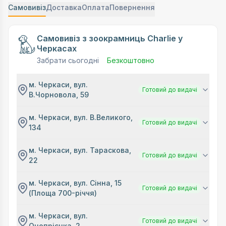
Самовивіз
Доставка
Оплата
Повернення
Самовивіз з зоокрамниць Charlie у
Черкасах
Забрати сьогодні
Безкоштовно
м. Черкаси, вул.
Готовий до видачі
В.Чорновола, 59
м. Черкаси, вул. В.Великого,
Готовий до видачі
134
м. Черкаси, вул. Тараскова,
Готовий до видачі
22
м. Черкаси, вул. Сінна, 15
Готовий до видачі
(Площа 700-річчя)
м. Черкаси, вул.
Готовий до видачі
Онопрієнка, 2