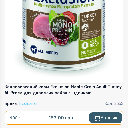
Консервований корм Exclusion Noble Grain Adult Turkey
All Breed для дорослих собак з індичкою
Бренд:
Exclusion
Код:
3553
162.00
грн
У кошик
400 г