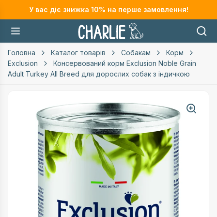
У вас діє знижка
10
% на перше замовлення!
Головна
Каталог товарів
Собакам
Корм
Exclusion
Консервований корм Exclusion Noble Grain
Adult Turkey All Breed для дорослих собак з індичкою