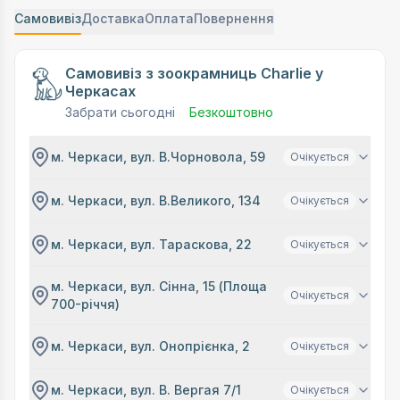
Самовивіз
Доставка
Оплата
Повернення
Самовивіз з зоокрамниць Charlie у
Черкасах
Забрати сьогодні
Безкоштовно
м. Черкаси, вул. В.Чорновола, 59
Очікується
м. Черкаси, вул. В.Великого, 134
Очікується
м. Черкаси, вул. Тараскова, 22
Очікується
м. Черкаси, вул. Сінна, 15 (Площа
Очікується
700-річчя)
м. Черкаси, вул. Онопрієнка, 2
Очікується
м. Черкаси, вул. В. Вергая 7/1
Очікується