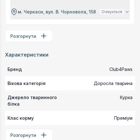
м. Черкаси, вул. В. Чорновола, 158
Очікується
Розгорнути
Характеристики
Бренд
Club4Paws
Вікова категорія
Доросла тварина
Джерело тваринного
Курка
білка
Клас корму
Преміум
Розгорнути