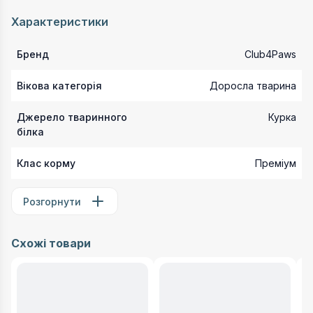
Характеристики
Бренд
Club4Paws
Вікова категорія
Доросла тварина
Джерело тваринного
Курка
білка
Клас корму
Преміум
Розгорнути
Схожі товари