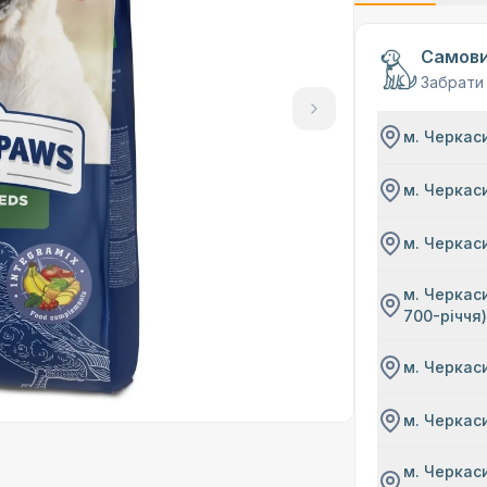
Самови
Забрати
м. Черкаси
м. Черкаси
м. Черкаси
м. Черкаси
700-річчя
м. Черкаси
м. Черкаси
м. Черкаси