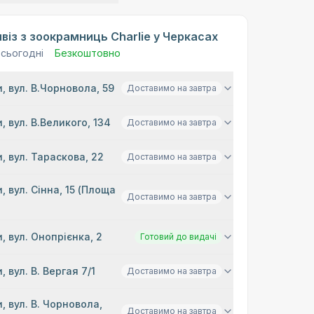
віз з зоокрамниць Charlie у Черкасах
 сьогодні
Безкоштовно
, вул. В.Чорновола, 59
Доставимо на завтра
, вул. В.Великого, 134
Доставимо на завтра
, вул. Тараскова, 22
Доставимо на завтра
, вул. Сінна, 15 (Площа
Доставимо на завтра
)
, вул. Онопрієнка, 2
Готовий до видачі
, вул. В. Вергая 7/1
Доставимо на завтра
, вул. В. Чорновола,
Доставимо на завтра