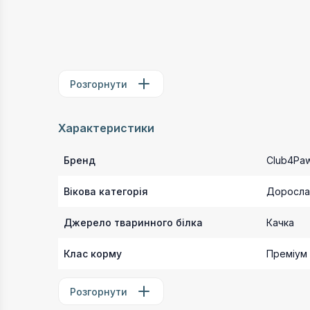
Розгорнути
Характеристики
Бренд
Club4Pa
Вікова категорія
Доросла
Джерело тваринного білка
Качка
Клас корму
Преміум
Розгорнути