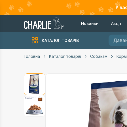
У ва
Новинки
Акції
КАТАЛОГ ТОВАРІВ
Головна
Каталог товарів
Собакам
Корм