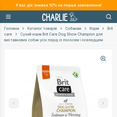
У вас діє знижка
10
% на перше замовлення!
Головна
Каталог товарів
Собакам
Корм
Brit
care
Сухий корм Brit Care Dog Show Champion для
виставкових собак усіх порід із лососем і оселедцем