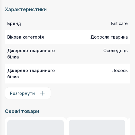
Характеристики
Бренд
Brit care
Вікова категорія
Доросла тварина
Джерело тваринного
Оселедець
білка
Джерело тваринного
Лосось
білка
Розгорнути
Схожі товари