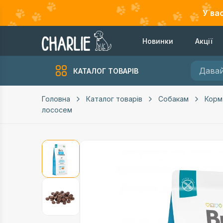
У ва
Новинки
Акції
КАТАЛОГ ТОВАРІВ
Головна
Каталог товарів
Собакам
Корм
лососем