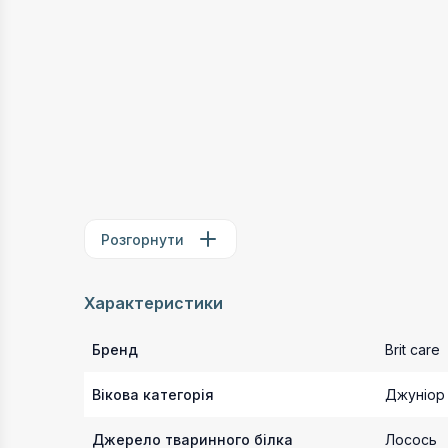
Розгорнути
Характеристики
Бренд
Brit care
Вікова категорія
Джуніор
Джерело тваринного білка
Лосось