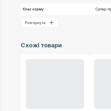
Клас корму
Супер-п
Розгорнути
Схожі товари