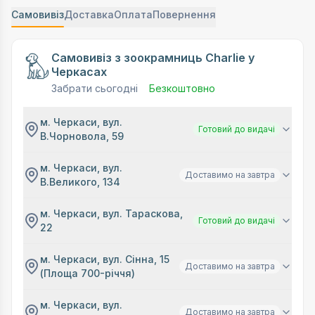
Самовивіз
Доставка
Оплата
Повернення
Самовивіз з зоокрамниць Charlie у
Черкасах
Забрати сьогодні
Безкоштовно
м. Черкаси, вул.
Готовий до видачі
В.Чорновола, 59
м. Черкаси, вул.
Доставимо на завтра
В.Великого, 134
м. Черкаси, вул. Тараскова,
Готовий до видачі
22
м. Черкаси, вул. Сінна, 15
Доставимо на завтра
(Площа 700-річчя)
м. Черкаси, вул.
Доставимо на завтра