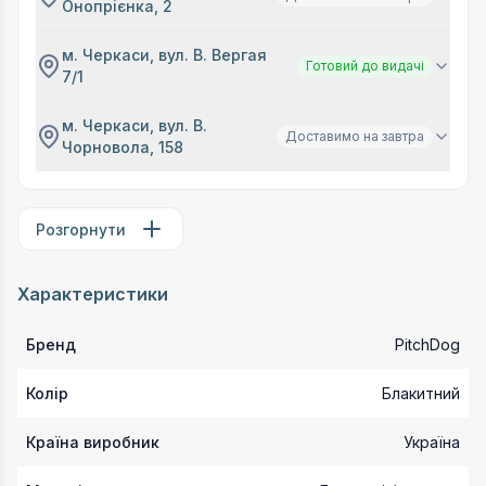
Онопрієнка, 2
м. Черкаси, вул. В. Вергая
Готовий до видачі
7/1
м. Черкаси, вул. В.
Доставимо на завтра
Чорновола, 158
Розгорнути
Характеристики
Бренд
PitchDog
Колір
Блакитний
Країна виробник
Україна