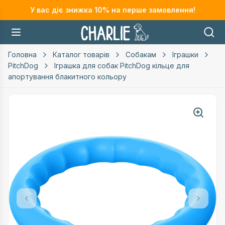
У вас діє знижка
10
% на перше замовлення!
Головна
Каталог товарів
Собакам
Іграшки
PitchDog
Іграшка для собак PitchDog кільце для
апортування блакитного кольору