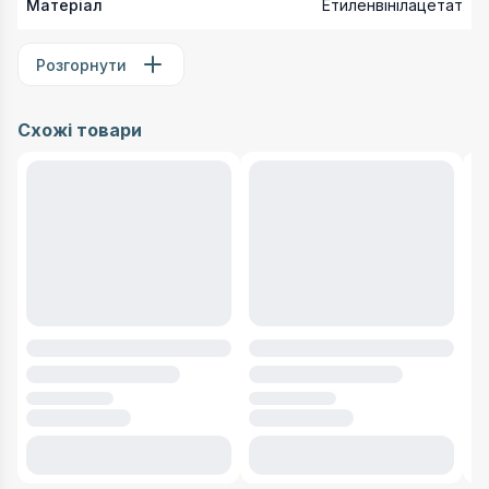
Матеріал
Етиленвінілацетат
Розгорнути
Схожі товари