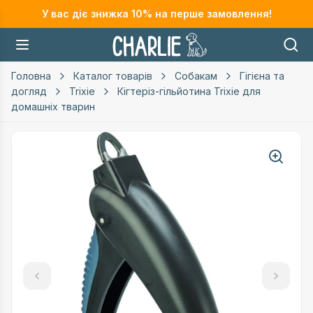
У вас діє знижка
10
% на перше замовлення!
Головна
Каталог товарів
Собакам
Гігієна та
догляд
Trixie
Кігтеріз-гільйотина Trixie для
домашніх тварин