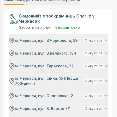
Самовивіз з зоокрамниць Charlie у
Черкасах
Забрати сьогодні
Безкоштовно
м. Черкаси, вул. В.Чорновола, 59
Очікується
м. Черкаси, вул. В.Великого, 134
Очікується
м. Черкаси, вул. Тараскова, 22
Очікується
м. Черкаси, вул. Сінна, 15 (Площа
Очікується
700-річчя)
м. Черкаси, вул. Онопрієнка, 2
Очікується
м. Черкаси, вул. В. Вергая 7/1
Очікується