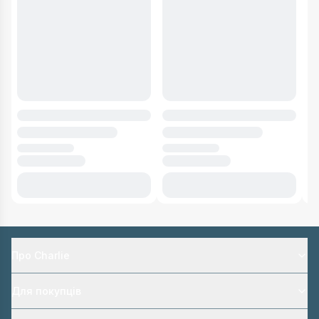
Про Charlie
Для покупців