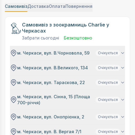
Самовивіз
Доставка
Оплата
Повернення
Самовивіз з зоокрамниць Charlie у
Черкасах
Забрати сьогодні
Безкоштовно
м. Черкаси, вул. В.Чорновола, 59
Очікується
м. Черкаси, вул. В.Великого, 134
Очікується
м. Черкаси, вул. Тараскова, 22
Очікується
м. Черкаси, вул. Сінна, 15 (Площа
Очікується
700-річчя)
м. Черкаси, вул. Онопрієнка, 2
Очікується
м. Черкаси, вул. В. Вергая 7/1
Очікується