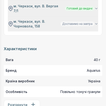
м. Черкаси, вул. В. Вергая
Готовий до видачі
7/1
м. Черкаси, вул. В.
Доставимо на завтра
Чорновола, 158
Характеристики
Вага
40 г
Бренд
Aquarius
Країна виробник
Україна
Особливість
Повільно тонучі гранули
Розгорнути