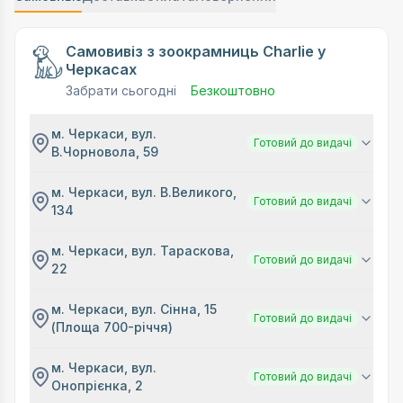
Самовивіз з зоокрамниць Charlie у
Черкасах
Забрати сьогодні
Безкоштовно
м. Черкаси, вул.
Готовий до видачі
В.Чорновола, 59
м. Черкаси, вул. В.Великого,
Готовий до видачі
134
м. Черкаси, вул. Тараскова,
Готовий до видачі
22
м. Черкаси, вул. Сінна, 15
Готовий до видачі
(Площа 700-річчя)
м. Черкаси, вул.
Готовий до видачі
Онопрієнка, 2