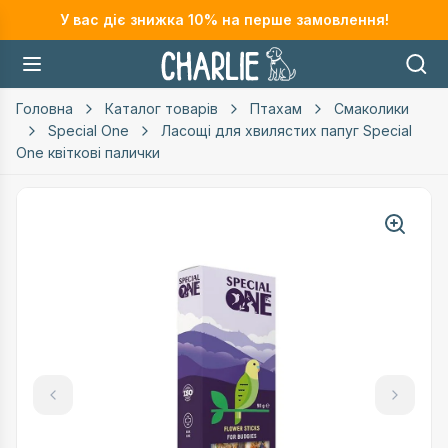
У вас діє знижка
10
% на перше замовлення!
Головна
Каталог товарів
Птахам
Смаколики
Special One
Ласощі для хвилястих папуг Special
One квіткові палички