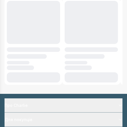
Про Charlie
Для покупців