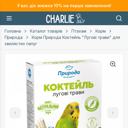
У вас діє знижка
10
% на перше замовлення!
Головна
Каталог товарів
Птахам
Корм
Природа
Корм Природа Коктейль "Лугові трави" для
хвилястих папуг