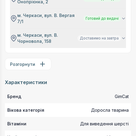
Онопрієнка, 2
м. Черкаси, вул. В. Вергая
Готовий до видачі
7/1
м. Черкаси, вул. В.
Доставимо на завтра
Чорновола, 158
Розгорнути
Характеристики
Бренд
GimCat
Вікова категорія
Доросла тварина
Вітаміни
Для виведення шерсті