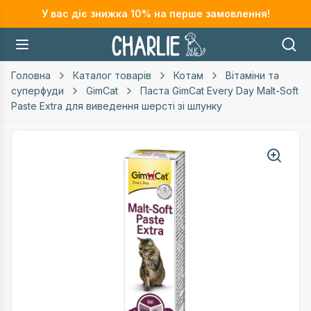
У вас діє знижка
10
% на перше замовлення!
Головна
Каталог товарів
Котам
Вітаміни та
суперфуди
GimCat
Паста GimCat Every Day Malt-Soft
Paste Extra для виведення шерсті зі шлунку