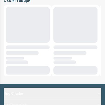
Схожі товари
Про Charlie