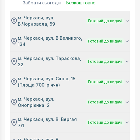
Забрати сьогодні
Безкоштовно
м. Черкаси, вул.
Готовий до видачі
В.Чорновола, 59
м. Черкаси, вул. В.Великого,
Готовий до видачі
134
м. Черкаси, вул. Тараскова,
Готовий до видачі
22
м. Черкаси, вул. Сінна, 15
Готовий до видачі
(Площа 700-річчя)
м. Черкаси, вул.
Готовий до видачі
Онопрієнка, 2
м. Черкаси, вул. В. Вергая
Готовий до видачі
7/1
м. Черкаси, вул. В.