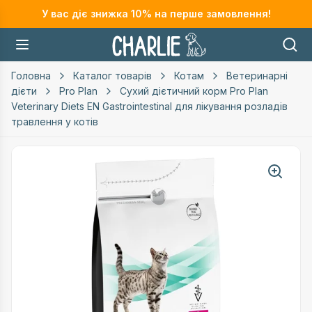
У вас діє знижка
10
% на перше замовлення!
Головна
Каталог товарів
Котам
Ветеринарні
дієти
Pro Plan
Сухий дієтичний корм Pro Plan
Veterinary Diets EN Gastrointestinal для лікування розладів
травлення у котів