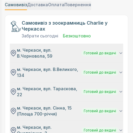
Самовивіз
Доставка
Оплата
Повернення
Самовивіз з зоокрамниць Charlie у
Черкасах
Забрати сьогодні
Безкоштовно
м. Черкаси, вул.
Готовий до видачі
В.Чорновола, 59
м. Черкаси, вул. В.Великого,
Готовий до видачі
134
м. Черкаси, вул. Тараскова,
Готовий до видачі
22
м. Черкаси, вул. Сінна, 15
Готовий до видачі
(Площа 700-річчя)
м. Черкаси, вул.
Готовий до видачі