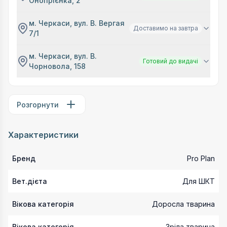
Онопрієнка, 2
м. Черкаси, вул. В. Вергая
Доставимо на завтра
7/1
м. Черкаси, вул. В.
Готовий до видачі
Чорновола, 158
Розгорнути
Характеристики
Бренд
Pro Plan
Вет.дієта
Для ШКТ
Вікова категорія
Доросла тварина
Вікова категорія
Зріла тварина